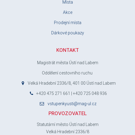
Místa
Akce
Prodejní místa
Dárkové poukazy
KONTAKT
Magistrát města Ústí nad Labem
Oddělení cestovního ruchu
Velká Hradební 2336/8, 401 00 Ústí nad Labem
+420 475 271 661 | +420 725 048 936
vstupenkyusti@mag-ul.cz
PROVOZOVATEL
Statutární město Ústí nad Labem
Velká Hradební 2336/8