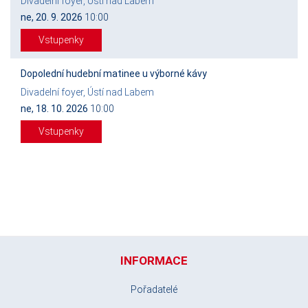
Divadelní foyer, Ústí nad Labem
ne, 20. 9. 2026
10:00
Vstupenky
Dopolední hudební matinee u výborné kávy
Divadelní foyer, Ústí nad Labem
ne, 18. 10. 2026
10:00
Vstupenky
INFORMACE
Pořadatelé