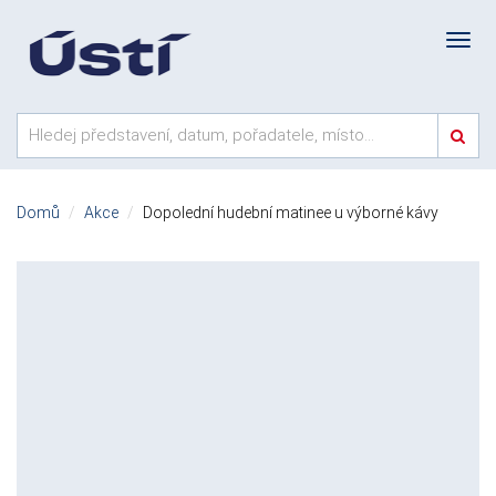
Domů
Akce
Dopolední hudební matinee u výborné kávy