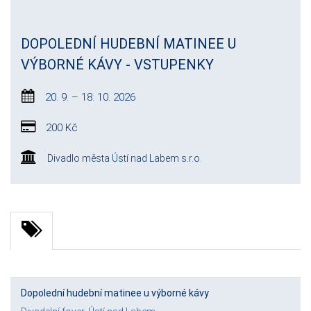
DOPOLEDNÍ HUDEBNÍ MATINEE U
VÝBORNÉ KÁVY - VSTUPENKY
20. 9. – 18. 10. 2026
200 Kč
Divadlo města Ústí nad Labem s.r.o.
Dopolední hudební matinee u výborné kávy