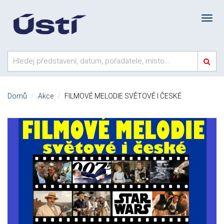
Domů
Akce
FILMOVÉ MELODIE SVĚTOVÉ I ČESKÉ