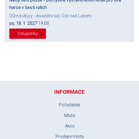
herce v šesti rolích
Dům kultury - divadelní sál, Ústí nad Labem
po, 18. 1. 2027
19:00
Vstupenky
INFORMACE
Pořadatelé
Místa
Akce
Prodejní místa