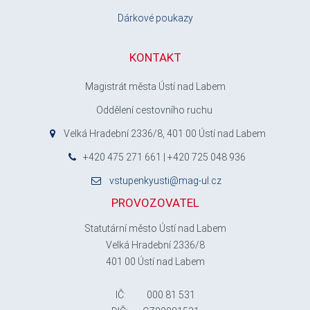
Dárkové poukazy
KONTAKT
Magistrát města Ústí nad Labem
Oddělení cestovního ruchu
Velká Hradební 2336/8, 401 00 Ústí nad Labem
+420 475 271 661 | +420 725 048 936
vstupenkyusti@mag-ul.cz
PROVOZOVATEL
Statutární město Ústí nad Labem
Velká Hradební 2336/8
401 00 Ústí nad Labem
IČ: 000 81 531