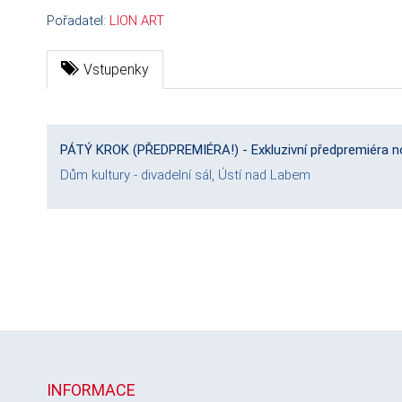
Pořadatel:
LION ART
Vstupenky
PÁTÝ KROK (PŘEDPREMIÉRA!) - Exkluzivní předpremiéra no
Dům kultury - divadelní sál, Ústí nad Labem
INFORMACE