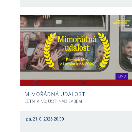
KINO
MIMOŘÁDNÁ UDÁLOST
LETNÍ KINO, ÚSTÍ NAD LABEM
pá, 21. 8. 2026 20:30