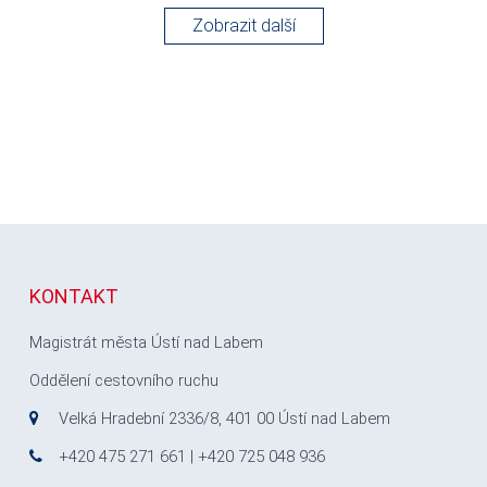
Zobrazit další
KONTAKT
Magistrát města Ústí nad Labem
Oddělení cestovního ruchu
Velká Hradební 2336/8, 401 00 Ústí nad Labem
+420 475 271 661 | +420 725 048 936