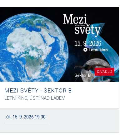
DIVADLO
MEZI SVĚTY - SEKTOR B
LETNÍ KINO, ÚSTÍ NAD LABEM
út, 15. 9. 2026 19:30