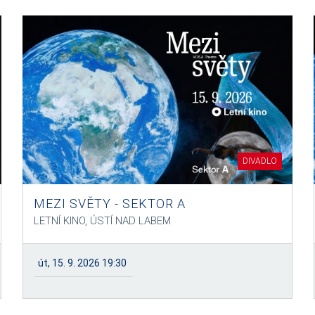
DIVADLO
MEZI SVĚTY - SEKTOR A
LETNÍ KINO, ÚSTÍ NAD LABEM
út, 15. 9. 2026 19:30