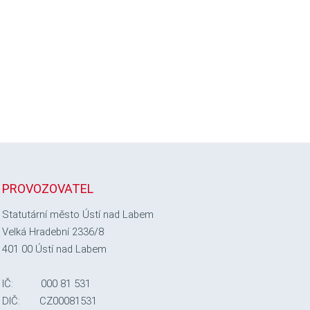
PROVOZOVATEL
Statutární město Ústí nad Labem
Velká Hradební 2336/8
401 00 Ústí nad Labem
IČ: 000 81 531
DIČ: CZ00081531