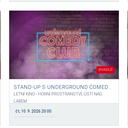
DIVADLO
STAND-UP S UNDERGROUND COMEDY CLUB
LETNÍ KINO - HORNÍ PROSTRANSTVÍ, ÚSTÍ NAD
LABEM
čt, 10. 9. 2026 20:00