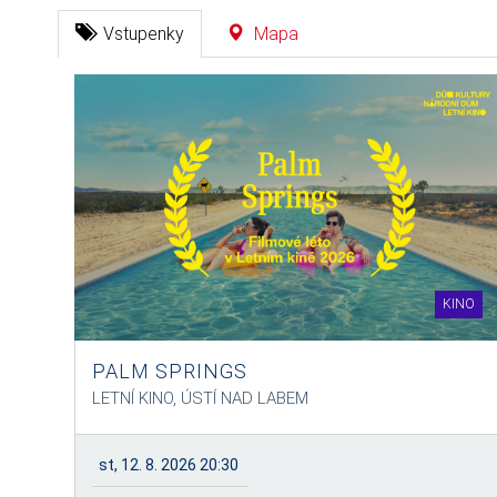
Vstupenky
Mapa
KINO
PALM SPRINGS
LETNÍ KINO, ÚSTÍ NAD LABEM
st, 12. 8. 2026 20:30