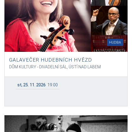
HUDBA
GALAVEČER HUDEBNÍCH HVĚZD
DŮM KULTURY - DIVADELNÍ SÁL, ÚSTÍ NAD LABEM
st, 25. 11. 2026
19:00