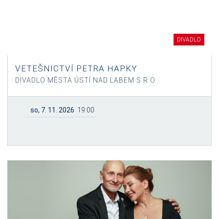
DIVADLO
VETEŠNICTVÍ PETRA HAPKY
DIVADLO MĚSTA ÚSTÍ NAD LABEM S.R.O.
so, 7. 11. 2026
19:00