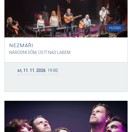
HUDBA
NEZMAŘI
NÁRODNÍ DŮM, ÚSTÍ NAD LABEM
st, 11. 11. 2026
19:00