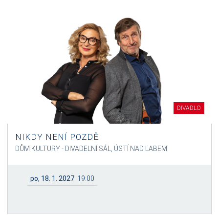
DIVADLO
NIKDY NENÍ POZDĚ
DŮM KULTURY - DIVADELNÍ SÁL, ÚSTÍ NAD LABEM
po, 18. 1. 2027
19:00