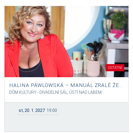
OSTATNÍ
HALINA PAWLOWSKÁ – MANUÁL ZRALÉ ŽENY
DŮM KULTURY - DIVADELNÍ SÁL, ÚSTÍ NAD LABEM
st, 20. 1. 2027
19:00