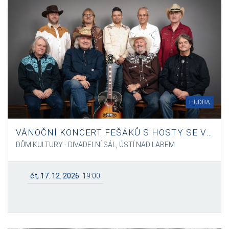
HUDBA
VÁNOČNÍ KONCERT FEŠÁKŮ S HOSTY SE VZPOMÍNKOU NA JOSEFA ALOISE NÁHLOVSKÉHO
DŮM KULTURY - DIVADELNÍ SÁL, ÚSTÍ NAD LABEM
čt, 17. 12. 2026
19:00