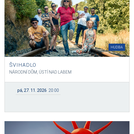
HUDBA
ŠVIHADLO
NÁRODNÍ DŮM, ÚSTÍ NAD LABEM
pá, 27. 11. 2026
20:00