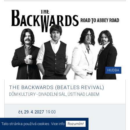
HUDBA
THE BACKWARDS (BEATLES REVIVAL)
DŮM KULTURY - DIVADELNÍ SÁL, ÚSTÍ NAD LABEM
čt, 29. 4. 2027
19:00
Tato stránka používá cookies.
Vice info
Rozumím!