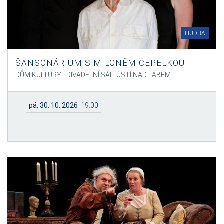
HUDBA
ŠANSONÁRIUM S MILONĚM ČEPELKOU
DŮM KULTURY - DIVADELNÍ SÁL, ÚSTÍ NAD LABEM
pá, 30. 10. 2026
19:00