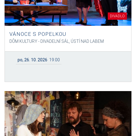
DIVADLO
VÁNOCE S POPELKOU
DŮM KULTURY - DIVADELNÍ SÁL, ÚSTÍ NAD LABEM
po, 26. 10. 2026
19:00