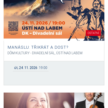
OSTATNÍ
MANÁSLU: TŘIKRÁT A DOST?
DŮM KULTURY - DIVADELNÍ SÁL, ÚSTÍ NAD LABEM
út, 24. 11. 2026
19:00