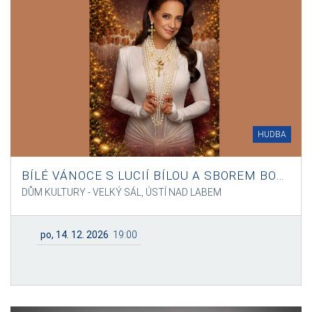
HUDBA
BÍLÉ VÁNOCE S LUCIÍ BÍLOU A SBOREM BONI PUERI
DŮM KULTURY - VELKÝ SÁL, ÚSTÍ NAD LABEM
po, 14. 12. 2026
19:00