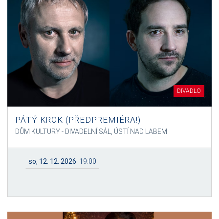
DIVADLO
PÁTÝ KROK (PŘEDPREMIÉRA!)
DŮM KULTURY - DIVADELNÍ SÁL, ÚSTÍ NAD LABEM
so, 12. 12. 2026
19:00