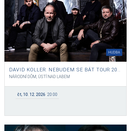
HUDBA
DAVID KOLLER: NEBUDEM SE BÁT TOUR 2026 ZMĚNA TERMÍNU!
NÁRODNÍ DŮM, ÚSTÍ NAD LABEM
čt, 10. 12. 2026
20:00