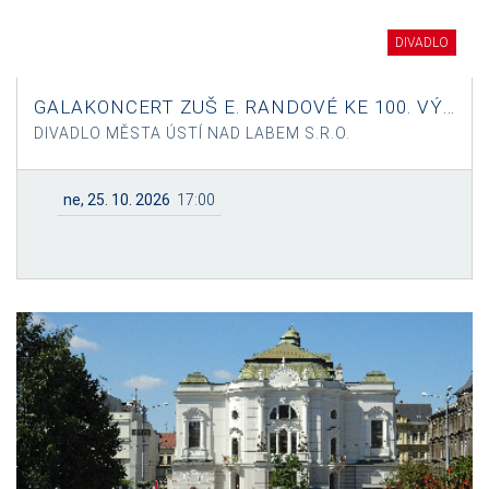
DIVADLO
GALAKONCERT ZUŠ E. RANDOVÉ KE 100. VÝROČÍ ZALOŽENÍ ŠKOLY
DIVADLO MĚSTA ÚSTÍ NAD LABEM S.R.O.
ne, 25. 10. 2026
17:00