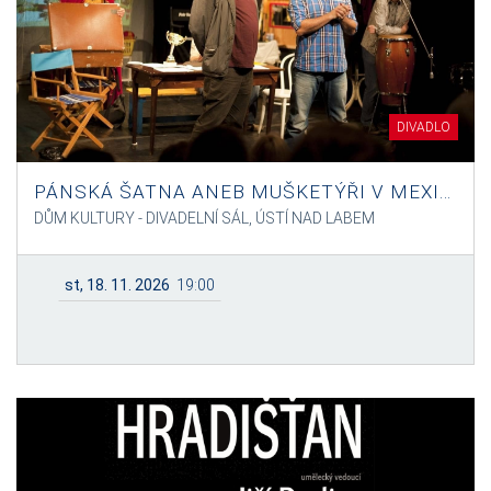
DIVADLO
PÁNSKÁ ŠATNA ANEB MUŠKETÝŘI V MEXIKU
DŮM KULTURY - DIVADELNÍ SÁL, ÚSTÍ NAD LABEM
st, 18. 11. 2026
19:00