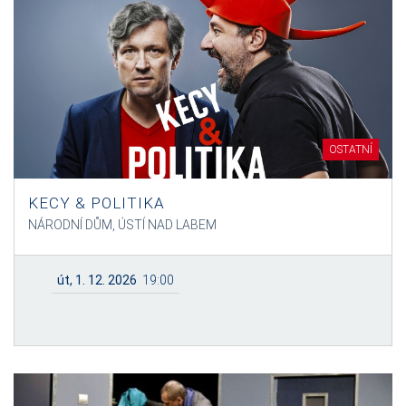
OSTATNÍ
KECY & POLITIKA
NÁRODNÍ DŮM, ÚSTÍ NAD LABEM
út, 1. 12. 2026
19:00