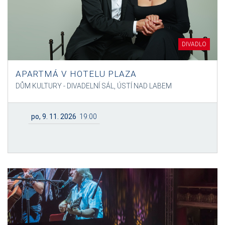
DIVADLO
APARTMÁ V HOTELU PLAZA
DŮM KULTURY - DIVADELNÍ SÁL, ÚSTÍ NAD LABEM
po, 9. 11. 2026
19:00