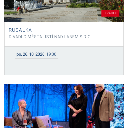
DIVADLO
RUSALKA
DIVADLO MĚSTA ÚSTÍ NAD LABEM S.R.O.
po, 26. 10. 2026
19:00