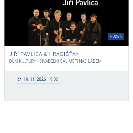
HUDBA
JIŘÍ PAVLICA & HRADIŠŤAN
DŮM KULTURY - DIVADELNÍ SÁL, ÚSTÍ NAD LABEM
čt, 19. 11. 2026
19:00