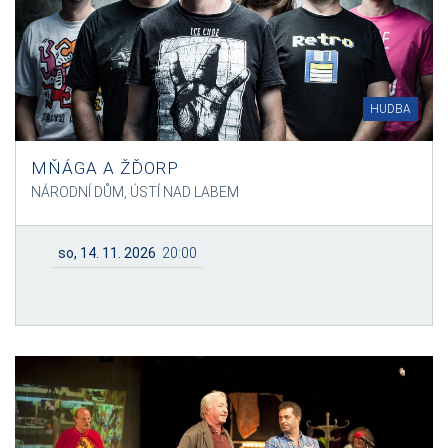
HUDBA
MŇÁGA A ŽĎORP
NÁRODNÍ DŮM, ÚSTÍ NAD LABEM
so, 14. 11. 2026
20:00