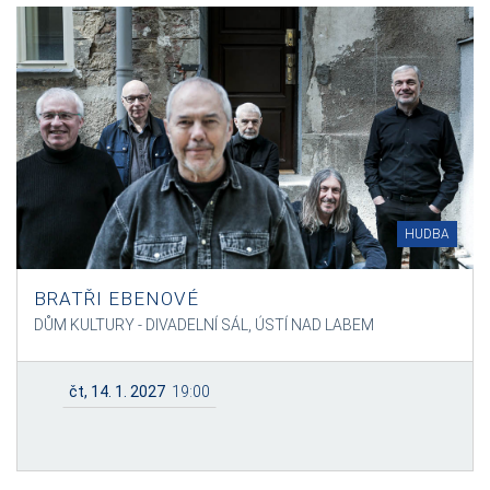
HUDBA
BRATŘI EBENOVÉ
DŮM KULTURY - DIVADELNÍ SÁL, ÚSTÍ NAD LABEM
čt, 14. 1. 2027
19:00