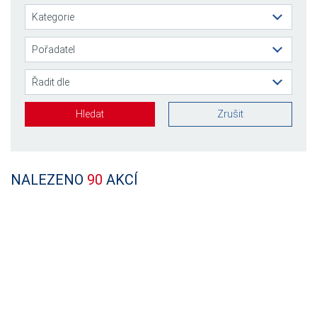
Hledat
Zrušit
NALEZENO
90
AKCÍ